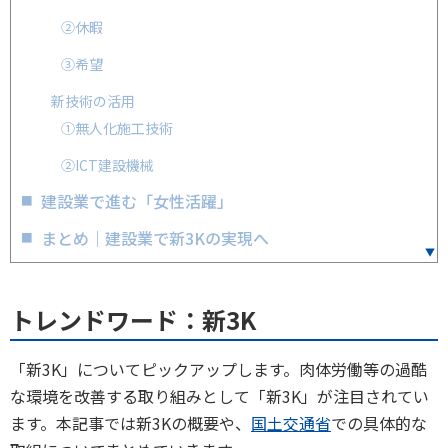
②休暇
③希望
新技術の活用
①無人化施工技術
②ICT建設機械
建設業で進む「女性活躍」
まとめ｜建設業で新3Kの実現へ
トレンドワード：新3K
「新3K」についてピックアップします。肉体労働等の過酷
な環境を改善する取り組みとして「新3K」が注目されてい
ます。本記事では新3Kの概要や、
国土交通省
での具体的な