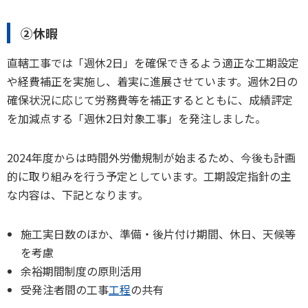
②休暇
直轄工事では「週休2日」を確保できるよう適正な工期設定
や経費補正を実施し、着実に進展させています。週休2日の
確保状況に応じて労務費等を補正するとともに、成績評定
を加減点する「週休2日対象工事」を発注しました。
2024年度からは時間外労働規制が始まるため、今後も計画
的に取り組みを行う予定としています。工期設定指針の主
な内容は、下記となります。
施工実日数のほか、準備・後片付け期間、休日、天候等
を考慮
余裕期間制度の原則活用
受発注者間の工事
工程
の共有