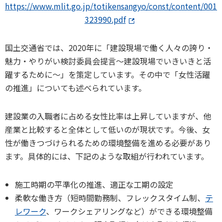
https://www.mlit.go.jp/totikensangyo/const/content/001
323990.pdf
国土交通省では、2020年に「建設現場で働く人々の誇り・
魅力・やりがい検討委員会提言～建設現場でいきいきと活
躍するために～」を策定しています。その中で「女性活躍
の推進」についても述べられています。
建設業の入職者に占める女性比率は上昇していますが、他
産業と比較すると全体として低いのが現状です。今後、女
性が働きつづけられるための環境整備を進める必要があり
ます。具体的には、下記のような取組が行われています。
施工時期の平準化の推進、適正な工期の設定
柔軟な働き方（短時間勤務制、フレックスタイム制、
テ
レワーク
、ワークシェアリングなど）ができる環境整備