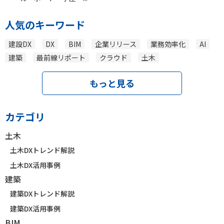
人気のキーワード
建設DX
DX
BIM
企業リリース
業務効率化
AI
建築
最前線リポート
クラウド
土木
もっと見る
カテゴリ
土木
土木DXトレンド解説
土木DX活用事例
建築
建築DXトレンド解説
建築DX活用事例
BIM