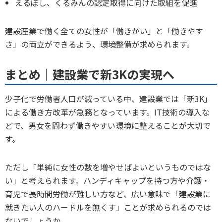
えるぼし、くるみんの認定取得に向けた取組を促進
建設産業で働く全ての女性が「働きがい」と「働きやす
さ」の両立ができるよう、環境整備が求められます。
まとめ｜建設業で新3Kの実現へ
少子化で労働者人口が減っている中、建設業では「新3K」
による働き方改革が急務となっています。IT技術の導入な
どで、男女を問わず働きやすい環境に整えることが大切で
す。
ただし「単純に女性の数を増やせばよいというものではな
い」と考えられます。ハンディキャップを持つ方や介護・
育児で長時間労働が難しい方など、広い意味で「建設業に
就きたい人のハードルを無くす」ことが求められるのでは
ないでしょうか。