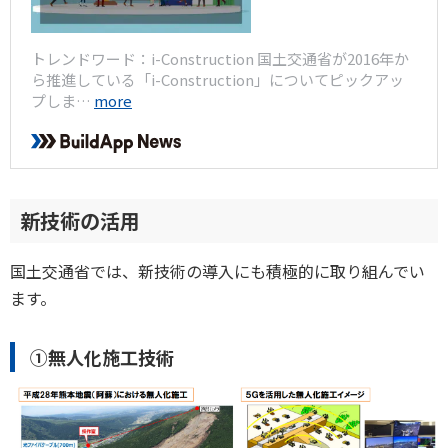
トレンドワード：i-Construction 国土交通省が2016年か
ら推進している「i-Construction」についてピックアッ
プしま…
more
新技術の活用
国土交通省では、新技術の導入にも積極的に取り組んでい
ます。
①無人化施工技術