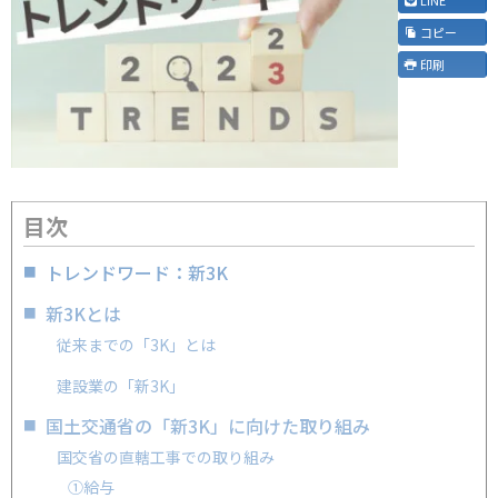
コピー
印刷
目次
トレンドワード：新3K
新3Kとは
従来までの「3K」とは
建設業の「新3K」
国土交通省の「新3K」に向けた取り組み
国交省の直轄工事での取り組み
①給与