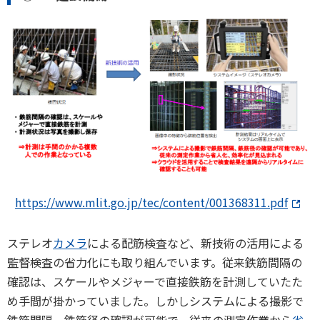
https://www.mlit.go.jp/tec/content/001368311.pdf
ステレオ
カメラ
による配筋検査など、新技術の活用による
監督検査の省力化にも取り組んでいます。従来鉄筋間隔の
確認は、スケールやメジャーで直接鉄筋を計測していたた
め手間が掛かっていました。しかしシステムによる撮影で