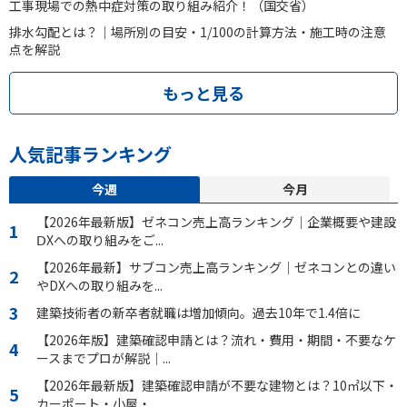
工事現場での熱中症対策の取り組み紹介！（国交省）
排水勾配とは？｜場所別の目安・1/100の計算方法・施工時の注意
点を解説
もっと見る
人気記事ランキング
今週
今月
【2026年最新版】ゼネコン売上高ランキング｜企業概要や建設
ⅮXへの取り組みをご...
【2026年最新】サブコン売上高ランキング｜ゼネコンとの違い
やDXへの取り組みを...
建築技術者の新卒者就職は増加傾向。過去10年で1.4倍に
【2026年版】建築確認申請とは？流れ・費用・期間・不要なケ
ースまでプロが解説｜...
【2026年最新版】建築確認申請が不要な建物とは？10㎡以下・
カーポート・小屋・...