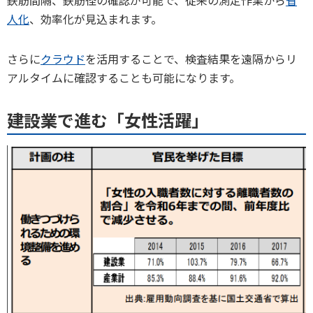
鉄筋間隔、鉄筋径の確認が可能で、従来の測定作業から
省
人化
、効率化が見込まれます。
さらに
クラウド
を活用することで、検査結果を遠隔からリ
アルタイムに確認することも可能になります。
建設業で進む「女性活躍」