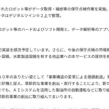
されたロボット等がデータ取得・補修等の保守点検作業を実施
ータはデジタルツイン※２上で管理。
ロボット等のハードおよびソフト開発と、データ解析等のアプ
の実装を順次予定しています。さらに、今後の保守点検の市場
ー設備、水素製造設備を有する他企業への本サービスの提供を
４０年のありたい姿として「事業構造の変革による価値創造」
を好機と捉え、革新的な事業を創出・実行することにより、新
までも、ＡＩシステムを活用した製油所の自動運転などに取り
革新的事業の創出に取り組んでまいります。