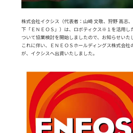
株式会社イクシス（代表者：山崎 文敬、狩野 高志
下「ＥＮＥＯＳ」）は、ロボティクス※１を活用し
ついて協業検討を開始しましたので、お知らせいた
これに伴い、ＥＮＥＯＳホールディングス株式会社
が、イクシスへ出資いたしました。