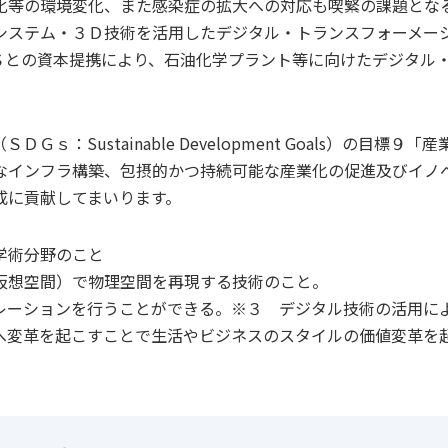
化等の環境変化、また感染症の拡大への対応も喫緊の課題とな
システム・３Ｄ技術を活用したデジタル・トランスフォーメー
Ｓとの資本提携により、石油化学プラント等に向けたデジタル
Sustainable Development Goals）の目標９「産
なインフラ構築、包摂的かつ持続可能な産業化の促進及びイノ
成に貢献してまいります。
学術分野のこと
仮想空間）で物理空間を再現する技術のこと。
レーションを行うことができる。※３ デジタル技術の活用に
へ変革を起こすことで生活やビジネスのスタイルの価値変革を