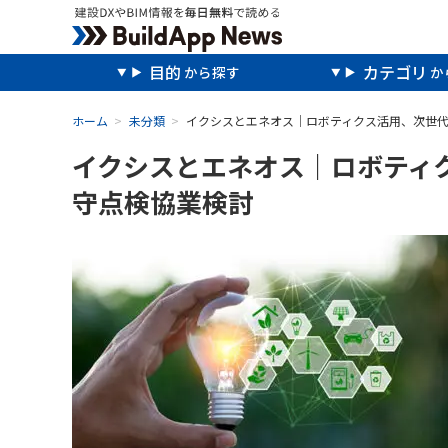
目的
カテゴリ
ホーム
未分類
イクシスとエネオス｜ロボティクス活用、次世
イクシスとエネオス｜ロボティ
守点検協業検討