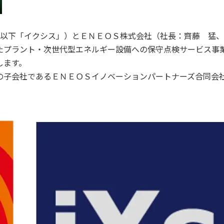
、以下「イクシス」）とＥＮＥＯＳ株式会社（社長：齊藤 猛
たプラント・次世代型エネルギー設備への保守点検サービス事
します。
の子会社であるＥＮＥＯＳイノベーションパートナーズ合同会