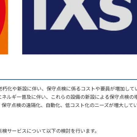
老朽化や新設に伴い、保守点検に係るコストや要員が増加して
エネルギー普及に伴い、これらの設備の新設による保守点検の
、保守点検の遠隔化、自動化、低コスト化のニーズが増大して
点検サービスについて以下の検討を行います。