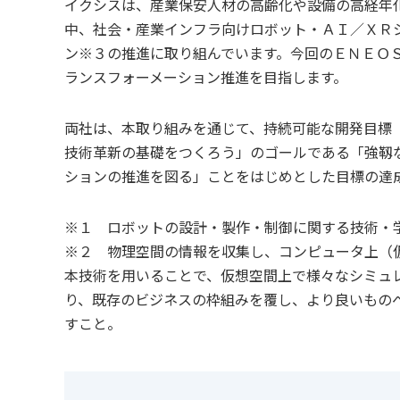
イクシスは、産業保安人材の高齢化や設備の高経年
中、社会・産業インフラ向けロボット・ＡＩ／ＸＲ
ン※３の推進に取り組んでいます。今回のＥＮＥＯ
ランスフォーメーション推進を目指します。
両社は、本取り組みを通じて、持続可能な開発目標（ＳＤＧｓ：
技術革新の基礎をつくろう」のゴールである「強靱
ションの推進を図る」ことをはじめとした目標の達
※１ ロボットの設計・製作・制御に関する技術・
※２ 物理空間の情報を収集し、コンピュータ上（
本技術を用いることで、仮想空間上で様々なシミュ
り、既存のビジネスの枠組みを覆し、より良いもの
すこと。