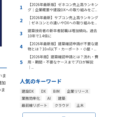
【2026年最新版】ゼネコン売上高ランキン
グ｜企業概要や建設ⅮXへの取り組みをご...
【2026年最新】サブコン売上高ランキング
｜ゼネコンとの違いやDXへの取り組みを...
建築技術者の新卒者就職は増加傾向。過去
10年で1.4倍に
【2026年最新版】建築確認申請が不要な建
物とは？10㎡以下・カーポート・小屋・...
【2026年版】建築確認申請とは？流れ・費
用・期間・不要なケースまでプロが解説
｜...
いま
人気のキーワード
増加
いま
建設DX
DX
BIM
企業リリース
業務効率化
AI
建築
最前線リポート
クラウド
土木