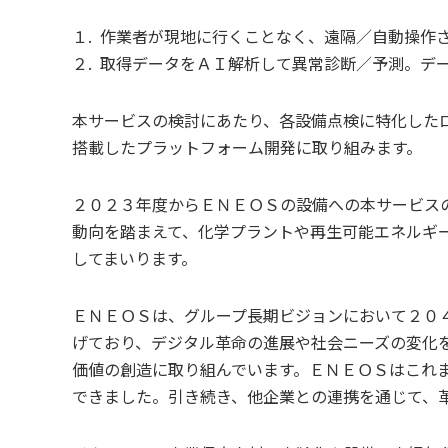
１. 作業者が現地に行くことなく、遠隔／自動操作
２. 取得データをＡＩ解析して異常診断／予測。デ
本サービスの検討にあたり、各設備点検に特化した
搭載したプラットフォーム開発に取り組みます。
２０２３年度からＥＮＥＯＳの設備への本サービス
動向を踏まえて、化学プラントや再生可能エネルギ
してまいります。
ＥＮＥＯＳは、グループ長期ビジョンにおいて２０
げており、デジタル革命の進展や社会ニーズの変化
価値の創造に取り組んでいます。ＥＮＥＯＳはこれ
できました。引き続き、他企業との連携を通じて、