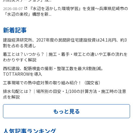
『水辺を活かした環境学習』を支援〜兵庫県尼崎市の
2026-08-07
「水辺の楽校」構想を新...
新着記事
建設経済研究所、2027年度の民間非住宅建設投資は24.1兆円、約3
割を占める見通し
着工とは？いつから？｜施工・着手・竣工との違いや工事の流れを
わかりやすく解説
西松建設、配筋検査の撮影・整理工数を最大8割削減。
TOTTARROWを導入
工事現場での熱中症対策の取り組み紹介！（国交省）
排水勾配とは？｜場所別の目安・1/100の計算方法・施工時の注意
点を解説
もっと見る
人気記事ランキング