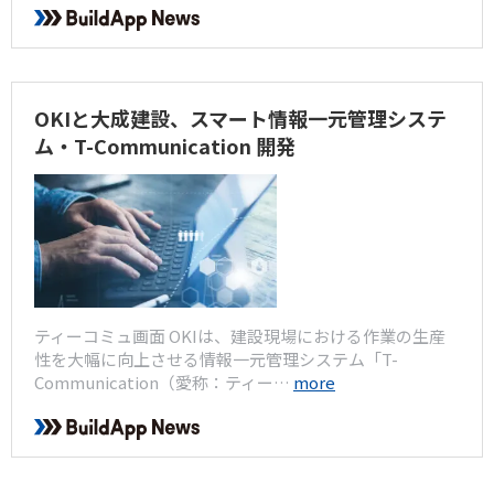
OKIと大成建設、スマート情報一元管理システ
ム・T-Communication 開発
ティーコミュ画面 OKIは、建設現場における作業の生産
性を大幅に向上させる情報一元管理システム「T-
Communication（愛称：ティー…
more