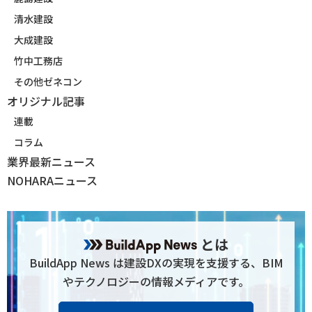
清水建設
大成建設
竹中工務店
その他ゼネコン
オリジナル記事
連載
コラム
業界最新ニュース
NOHARAニュース
とは
BuildApp News は建設DXの実現を支援する、BIM
やテクノロジーの情報メディアです。