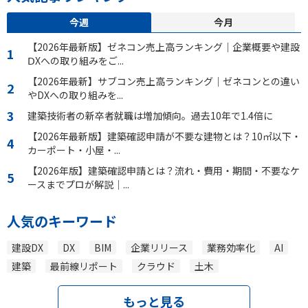
今週
今月
【2026年最新版】ゼネコン売上高ランキング｜企業概要や建設
ⅮXへの取り組みをご...
【2026年最新】サブコン売上高ランキング｜ゼネコンとの違い
やDXへの取り組みを...
建築技術者の新卒者就職は増加傾向。過去10年で1.4倍に
【2026年最新版】建築確認申請が不要な建物とは？10㎡以下・
カーポート・小屋・...
【2026年版】建築確認申請とは？流れ・費用・期間・不要なケ
ースまでプロが解説｜...
人気のキーワード
建設DX
DX
BIM
企業リリース
業務効率化
AI
建築
最前線リポート
クラウド
土木
もっと見る