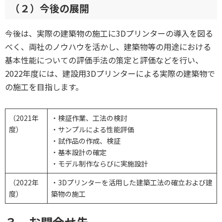
（２）今後の展開
今後は、実際の建築物の施工に3Dプリンターの導入を図る
べく、両社のノウハウを活かし、建築物等の用途における
基本性能についての評価手法の策定と評価などを行い、
2022年度には、建設用3Dプリンターによる実際の建築物で
の施工を目指します。
（2021年
・検証作業、工法の検討
度）
・サンプルによる性能評価
・試作品の作成、検証
・基本設計の確定
・モデル制作ならびに実施設計
（2022年
・3Dプリンターを活用した建築工法の確立および建
度）
築物の施工
３．お問合せ先