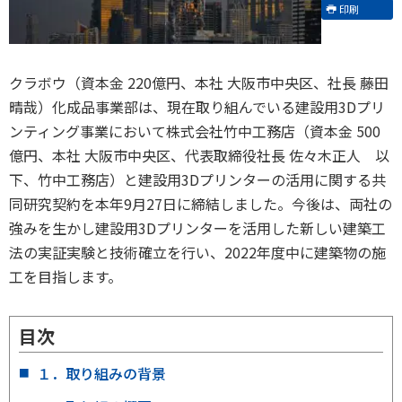
印刷
クラボウ（資本金 220億円、本社 大阪市中央区、社長 藤田
晴哉）化成品事業部は、現在取り組んでいる建設用3Dプリ
ンティング事業において株式会社竹中工務店（資本金 500
億円、本社 大阪市中央区、代表取締役社長 佐々木正人 以
下、竹中工務店）と建設用3Dプリンターの活用に関する共
同研究契約を本年9月27日に締結しました。今後は、両社の
強みを生かし建設用3Dプリンターを活用した新しい建築工
法の実証実験と技術確立を行い、2022年度中に建築物の施
工を目指します。
目次
１．取り組みの背景