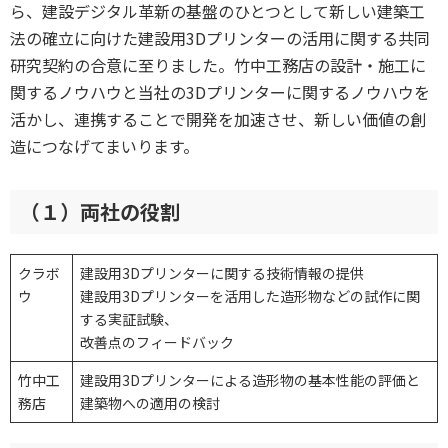
ら、建設デジタル革新の基盤のひとつとして新しい建築工
法の確立に向けた建設用3Dプリンターの活用に関する共同
研究契約の合意に至りました。竹中工務店の設計・施工に
関するノウハウと当社の3Dプリンターに関するノウハウを
活かし、連携することで開発を加速させ、新しい価値の創
造につなげてまいります。
（１）両社の役割
クラボ
建設用3Dプリンターに関する技術情報の提供
ウ
建設用3Dプリンターを活用した造形物などの試作に関
する実証試験、
改善点のフィードバック
竹中工
建設用3Dプリンターによる造形物の基本性能の評価と
務店
建築物への適用の検討