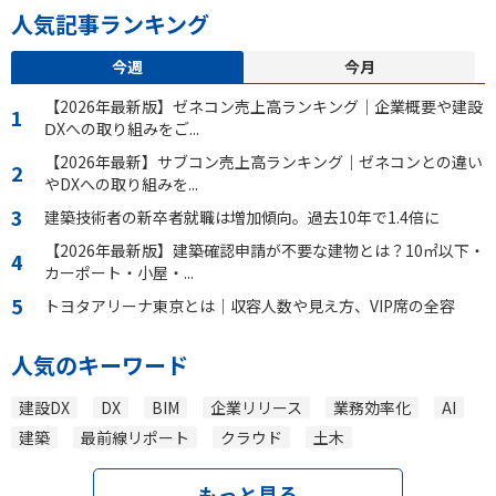
人気記事ランキング
今週
今月
【2026年最新版】ゼネコン売上高ランキング｜企業概要や建設
ⅮXへの取り組みをご...
【2026年最新】サブコン売上高ランキング｜ゼネコンとの違い
やDXへの取り組みを...
建築技術者の新卒者就職は増加傾向。過去10年で1.4倍に
【2026年最新版】建築確認申請が不要な建物とは？10㎡以下・
カーポート・小屋・...
トヨタアリーナ東京とは｜収容人数や見え方、VIP席の全容
人気のキーワード
建設DX
DX
BIM
企業リリース
業務効率化
AI
建築
最前線リポート
クラウド
土木
もっと見る