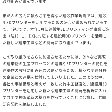
取り組みが進んでいます。
まだ人の労力に頼らざるを得ない建設作業現場では、建設
用3Dプリンターを活用するための研究が進められている中
で、当社では、本年5月に建設用3Dプリンティング事業に進
出（注1）し、DXに対応する建設用3Dプリンターを活用し
た新しい建築工法などの開発に取り組んでいます。
この取り組みをさらに加速させるためには、BIMなど実際
の建築物の生産プロセスとの連携や3Dプリンターの特性を
建築物の設計に組み込む必要があるため、様々な関連分野
の企業との連携を検討してまいりました。このような中、
当社の事業構想と考えが一致した竹中工務店と、建設用3D
プリンターを活用した新たな建築工法の開発を視野に入れ
て共同で技術革新の基盤を作っていくことに合意し、共同
研究契約を締結しました。