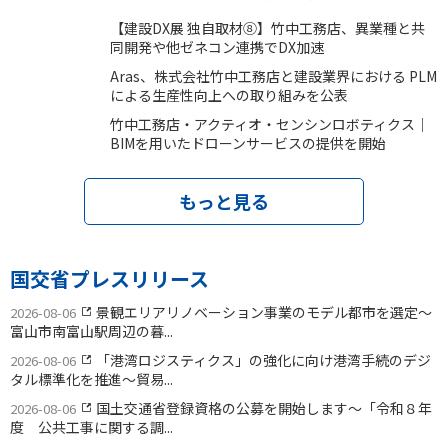
【建設DX展 独自取材⑧】竹中工務店、異業種と共
同開発や他ゼネコン連携でDX加速
Aras、株式会社竹中工務店と建設業界における PLM
による生産性向上への取り組みを公表
竹中工務店・アクティオ・センシンロボティクス｜
BIMを用いたドローンサービスの提供を開始
もっと見る
国交省プレスリリース
景観エリアリノベーション事業のモデル都市を選定〜
2026-08-06
富山市南富山駅周辺の暮...
「港湾ロジスティクス」の強化に向け港湾手続のデジ
2026-08-06
タル標準化を推進〜貿易...
国土交通省登録資格の公募を開始します〜「令和８年
2026-08-06
度 公共工事に関する調...