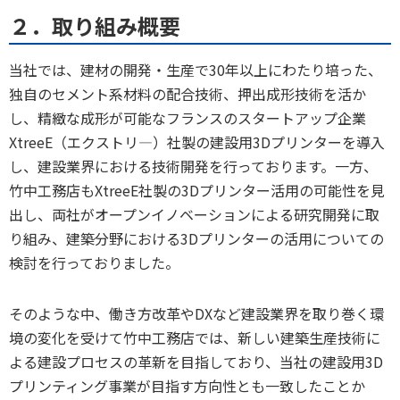
２．取り組み概要
当社では、建材の開発・生産で30年以上にわたり培った、
独自のセメント系材料の配合技術、押出成形技術を活か
し、精緻な成形が可能なフランスのスタートアップ企業
XtreeE（エクストリ―）社製の建設用3Dプリンターを導入
し、建設業界における技術開発を行っております。一方、
竹中工務店もXtreeE社製の3Dプリンター活用の可能性を見
出し、両社がオープンイノベーションによる研究開発に取
り組み、建築分野における3Dプリンターの活用についての
検討を行っておりました。
そのような中、働き方改革やDXなど建設業界を取り巻く環
境の変化を受けて竹中工務店では、新しい建築生産技術に
よる建設プロセスの革新を目指しており、当社の建設用3D
プリンティング事業が目指す方向性とも一致したことか