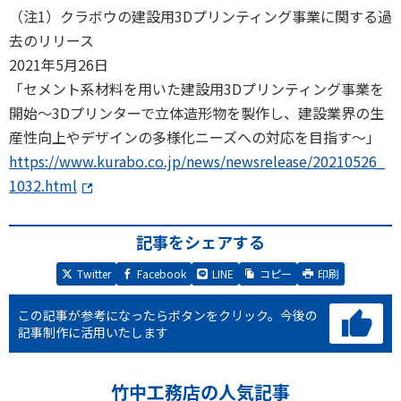
（注1）クラボウの建設用3Dプリンティング事業に関する過
去のリリース
2021年5月26日
「セメント系材料を用いた建設用3Dプリンティング事業を
開始～3Dプリンターで立体造形物を製作し、建設業界の生
産性向上やデザインの多様化ニーズへの対応を目指す～」
https://www.kurabo.co.jp/news/newsrelease/20210526_
1032.html
記事をシェアする
Twitter
Facebook
LINE
コピー
印刷
この記事が参考になったらボタンをクリック。
今後の
記事制作に活用いたします
竹中工務店の人気記事