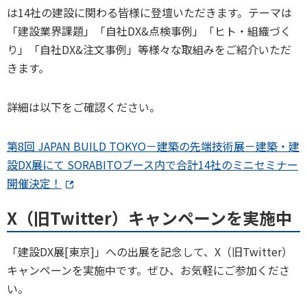
は14社の建設に関わる皆様に登壇いただきます。テーマは
「建設業界課題」「自社DX&点検事例」「ヒト・組織づく
り」「自社DX&注文事例」等様々な取組みをご紹介いただ
きます。
詳細は以下をご確認ください。
第8回 JAPAN BUILD TOKYO－建築の先端技術展－建築・建
設DX展にて SORABITOブース内で合計14社のミニセミナー
開催決定！
X（旧Twitter）キャンペーンを実施中
「建設DX展[東京]」への出展を記念して、X（旧Twitter）
キャンペーンを実施中です。ぜひ、お気軽にご参加くださ
い。