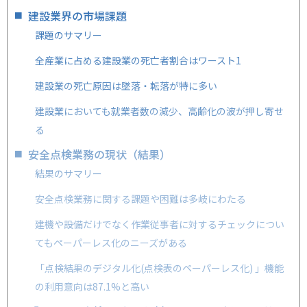
建設業界の市場課題
課題のサマリー
全産業に占める建設業の死亡者割合はワースト1
建設業の死亡原因は墜落・転落が特に多い
建設業においても就業者数の減少、高齢化の波が押し寄せ
る
安全点検業務の現状（結果）
結果のサマリー
安全点検業務に関する課題や困難は多岐にわたる
建機や設備だけでなく作業従事者に対するチェックについ
てもペーパーレス化のニーズがある
「点検結果のデジタル化(点検表のペーパーレス化) 」機能
の利用意向は87.1%と高い