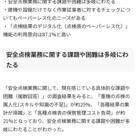
・安全点検業務に関する課題や困難は多岐にわたる
・建機や設備だけでなく作業従事者に対するチェックにつ
いてもペーパーレス化のニーズがある
・「点検結果のデジタル化（点検表のペーパーレス化）」
機能の利用意向は87.1%と高い
安全点検業務に関する課題や困難は多岐にわ
たる
「安全点検業務に関して、現在感じている具体的な課題や
困難（複数回答）」の調査結果をみると、「重機の点検の
属人化(スキルや知識の不足)」が約25%、「各種結果の集
計が煩雑」と「各種点検表の保管管理コスト負荷」が約
21%となっており、安全点検業務に関する課題や困難が多
岐にわたることがわかった。