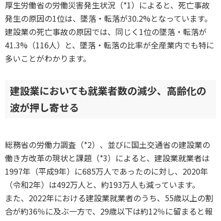
厚生労働省の労働災害発生状況（*1）によると、死亡事故
発生の原因の1位は、墜落・転落が30.2%となっています。
建設業の死亡事故の原因では、同じく1位の墜落・転落が
41.3%（116人）と、墜落・転落の比率が全産業内でも特に
多いことがわかります。
建設業においても就業者数の減少、高齢化の
波が押し寄せる
総務省の労働力調査（*2）、並びに国土交通省の建設業の
働き方改革の現状と課題（*3）によると、建設業就業者は
1997年（平成9年）に685万人であったのに対し、2020年
（令和2年）は492万人と、約193万人も減っています。
また、2022年における建設業就業者のうち、55歳以上の割
合が約36％に及ぶ一方で、29歳以下は約12％に留まると報