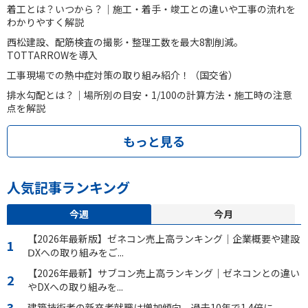
着工とは？いつから？｜施工・着手・竣工との違いや工事の流れを
わかりやすく解説
西松建設、配筋検査の撮影・整理工数を最大8割削減。
TOTTARROWを導入
工事現場での熱中症対策の取り組み紹介！（国交省）
排水勾配とは？｜場所別の目安・1/100の計算方法・施工時の注意
点を解説
もっと見る
人気記事ランキング
今週
今月
【2026年最新版】ゼネコン売上高ランキング｜企業概要や建設
ⅮXへの取り組みをご...
【2026年最新】サブコン売上高ランキング｜ゼネコンとの違い
やDXへの取り組みを...
建築技術者の新卒者就職は増加傾向。過去10年で1.4倍に