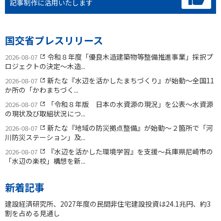
記事制作に活用いたします
国交省プレスリリース
令和８年度「優良木造建築物等整備推進事業」採択プ
2026-08-07
ロジェクトの決定〜木造...
新たな『水辺を活かしたまちづくり』が始動〜全国11
2026-08-07
か所の「かわまちづく...
「令和８年版 日本の水資源の現況」を公表〜水資源
2026-08-07
の現状及び取組状況につ...
新たな『地域の防災拠点整備』が始動〜２箇所で「河
2026-08-07
川防災ステーション」及...
『水辺を活かした環境学習』を支援〜兵庫県尼崎市の
2026-08-07
「水辺の楽校」構想を新...
新着記事
建設経済研究所、2027年度の民間非住宅建設投資は24.1兆円、約3
割を占める見通し