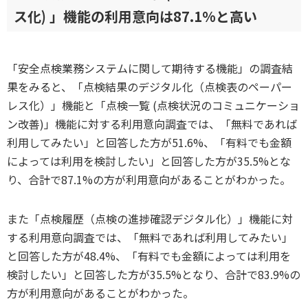
ス化) 」機能の利用意向は87.1%と高い
「安全点検業務システムに関して期待する機能」の調査結
果をみると、「点検結果のデジタル化（点検表のペーパー
レス化）」機能と「点検一覧 (点検状況のコミュニケーショ
ン改善)」機能に対する利用意向調査では、「無料であれば
利用してみたい」と回答した方が51.6%、「有料でも金額
によっては利用を検討したい」と回答した方が35.5%とな
り、合計で87.1%の方が利用意向があることがわかった。
また「点検履歴（点検の進捗確認デジタル化）」機能に対
する利用意向調査では、「無料であれば利用してみたい」
と回答した方が48.4%、「有料でも金額によっては利用を
検討したい」と回答した方が35.5%となり、合計で83.9%の
方が利用意向があることがわかった。