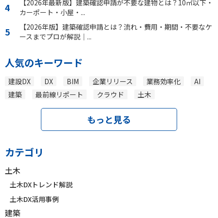
【2026年最新版】建築確認申請が不要な建物とは？10㎡以下・
カーポート・小屋・...
【2026年版】建築確認申請とは？流れ・費用・期間・不要なケ
ースまでプロが解説｜...
人気のキーワード
建設DX
DX
BIM
企業リリース
業務効率化
AI
建築
最前線リポート
クラウド
土木
もっと見る
カテゴリ
土木
土木DXトレンド解説
土木DX活用事例
建築