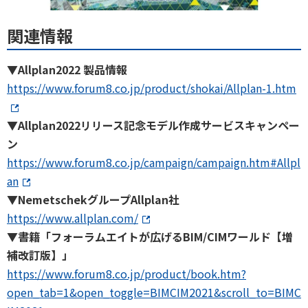
関連情報
▼Allplan2022 製品情報
https://www.forum8.co.jp/product/shokai/Allplan-1.htm
▼Allplan2022リリース記念モデル作成サービスキャンペー
ン
https://www.forum8.co.jp/campaign/campaign.htm#Allpl
an
▼NemetschekグループAllplan社
https://www.allplan.com/
▼書籍「フォーラムエイトが広げるBIM/CIMワールド【増
補改訂版】」
https://www.forum8.co.jp/product/book.htm?
open_tab=1&open_toggle=BIMCIM2021&scroll_to=BIMC