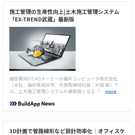
施工管理の生産性向上|土木施工管理システム
「EX-TREND武蔵」最新版
建設業向けCADメーカーの福井コンピュータ株式会社
（本社：福井県坂井市、代表取締役社長：杉田 直）で
は、土木施工管理システムの最新版となる「…
more
3D計画で管路線形など設計効率化｜オフィスケ