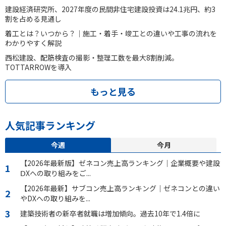
建設経済研究所、2027年度の民間非住宅建設投資は24.1兆円、約3
割を占める見通し
着工とは？いつから？｜施工・着手・竣工との違いや工事の流れを
わかりやすく解説
西松建設、配筋検査の撮影・整理工数を最大8割削減。
TOTTARROWを導入
もっと見る
人気記事ランキング
今週
今月
【2026年最新版】ゼネコン売上高ランキング｜企業概要や建設
ⅮXへの取り組みをご...
【2026年最新】サブコン売上高ランキング｜ゼネコンとの違い
やDXへの取り組みを...
建築技術者の新卒者就職は増加傾向。過去10年で1.4倍に