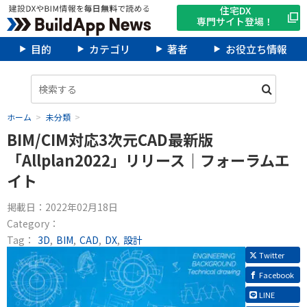
住宅DX
専門サイト登場！
目的
カテゴリ
著者
お役立ち情報
ホーム
未分類
BIM/CIM対応3次元CAD最新版
「Allplan2022」リリース｜フォーラムエ
イト
掲載日：
2022年02月18日
Category：
Tag：
3D
BIM
CAD
DX
設計
Twitter
Facebook
LINE