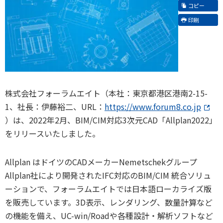
コピー
印刷
株式会社フォーラムエイト（本社：東京都港区港南2-15-
1、社長：伊藤裕二、URL：
https://www.forum8.co.jp
）は、2022年2月、BIM/CIM対応3次元CAD「Allplan2022」
をリリースいたしました。
Allplan はドイツのCADメーカーNemetschekグループ
Allplan社により開発されたIFC対応のBIM/CIM 統合ソリュ
ーションで、フォーラムエイトでは日本語ローカライズ版
を販売しています。3D表示、レンダリング、数量計算など
の機能を備え、UC-win/Roadや各種設計・解析ソフトなど