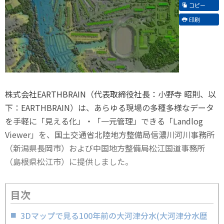
コピー
印刷
株式会社EARTHBRAIN（代表取締役社長：小野寺 昭則、以
下：EARTHBRAIN）は、あらゆる現場の多種多様なデータ
を手軽に「見える化」・「一元管理」できる「Landlog
Viewer」を、国土交通省北陸地方整備局信濃川河川事務所
（新潟県長岡市）および中国地方整備局松江国道事務所
（島根県松江市）に提供しました。
目次
3Dマップで見る100年前の大河津分水(大河津分水歴