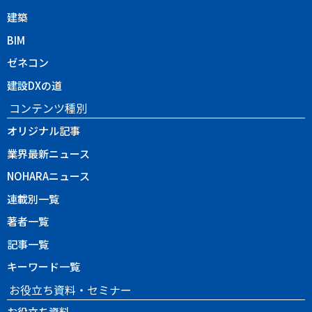
建築
BIM
ゼネコン
建設DXの道
コンテンツ種別
オリジナル記事
業界最新ニュース
NOHARAニュース
連載別一覧
著者一覧
記事一覧
キーワード一覧
お役立ち資料・セミナー
お役立ち資料