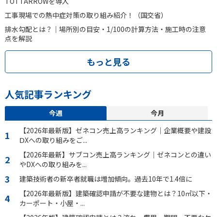
TOTTARROWを導入
工事現場での熱中症対策の取り組み紹介！（国交省）
排水勾配とは？｜場所別の目安・1/100の計算方法・施工時の注意
点を解説
もっと見る
人気記事ランキング
今週
今月
【2026年最新版】ゼネコン売上高ランキング｜企業概要や建設
ⅮXへの取り組みをご...
【2026年最新】サブコン売上高ランキング｜ゼネコンとの違い
やDXへの取り組みを...
建築技術者の新卒者就職は増加傾向。過去10年で1.4倍に
【2026年最新版】建築確認申請が不要な建物とは？10㎡以下・
カーポート・小屋・...