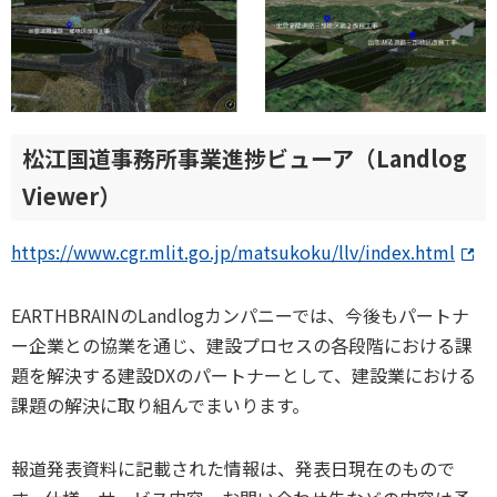
松江国道事務所事業進捗ビューア（Landlog
Viewer）
https://www.cgr.mlit.go.jp/matsukoku/llv/index.html
EARTHBRAINのLandlogカンパニーでは、今後もパートナ
ー企業との協業を通じ、建設プロセスの各段階における課
題を解決する建設DXのパートナーとして、建設業における
課題の解決に取り組んでまいります。
報道発表資料に記載された情報は、発表日現在のもので