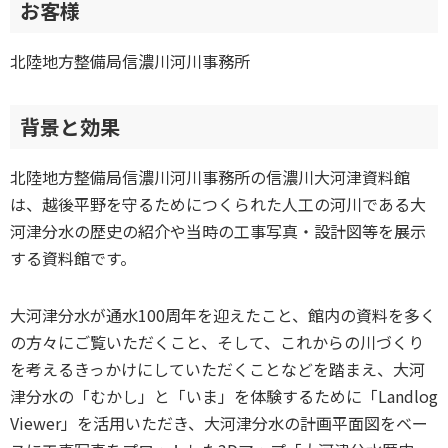
お客様
北陸地方整備局信濃川河川事務所
背景と効果
北陸地方整備局信濃川河川事務所の信濃川大河津資料館
は、越後平野を守るためにつくられた人工の河川である大
河津分水の歴史の紹介や当時の工事写真・設計図等を展示
する資料館です。
大河津分水が通水100周年を迎えたこと、館内の資料を多く
の方々にご覧いただくこと、そして、これからの川づくり
を考えるきっかけにしていただくことなどを踏まえ、大河
津分水の「むかし」と「いま」を体験するために「Landlog
Viewer」を活用いただき、大河津分水の計画平面図をベー