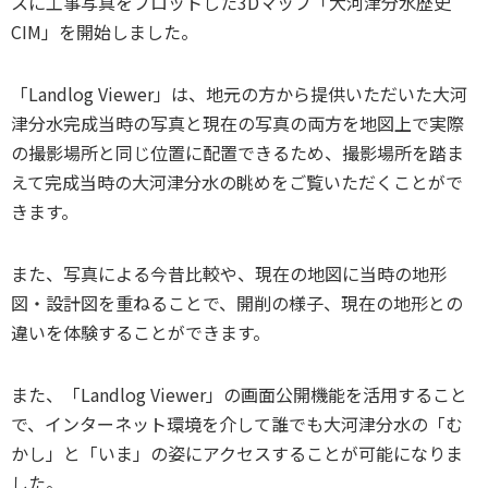
スに工事写真をプロットした3Dマップ「大河津分水歴史
CIM」を開始しました。
「Landlog Viewer」は、地元の方から提供いただいた大河
津分水完成当時の写真と現在の写真の両方を地図上で実際
の撮影場所と同じ位置に配置できるため、撮影場所を踏ま
えて完成当時の大河津分水の眺めをご覧いただくことがで
きます。
また、写真による今昔比較や、現在の地図に当時の地形
図・設計図を重ねることで、開削の様子、現在の地形との
違いを体験することができます。
また、「Landlog Viewer」の画面公開機能を活用すること
で、インターネット環境を介して誰でも大河津分水の「む
かし」と「いま」の姿にアクセスすることが可能になりま
した。