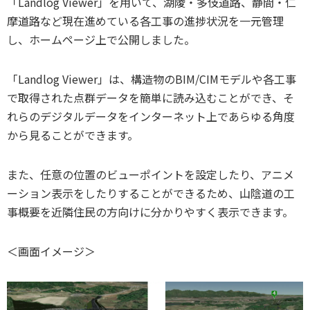
「Landlog Viewer」を用いて、湖陵・多伎道路、静間・仁
摩道路など現在進めている各工事の進捗状況を一元管理
し、ホームページ上で公開しました。
「Landlog Viewer」は、構造物のBIM/CIMモデルや各工事
で取得された点群データを簡単に読み込むことができ、そ
れらのデジタルデータをインターネット上であらゆる角度
から見ることができます。
また、任意の位置のビューポイントを設定したり、アニメ
ーション表示をしたりすることができるため、山陰道の工
事概要を近隣住民の方向けに分かりやすく表示できます。
＜画面イメージ＞