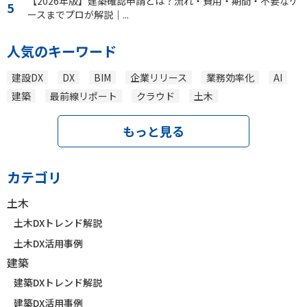
【2026年版】建築確認申請とは？流れ・費用・期間・不要なケ
ースまでプロが解説｜...
人気のキーワード
建設DX
DX
BIM
企業リリース
業務効率化
AI
建築
最前線リポート
クラウド
土木
もっと見る
カテゴリ
土木
土木DXトレンド解説
土木DX活用事例
建築
建築DXトレンド解説
建築DX活用事例