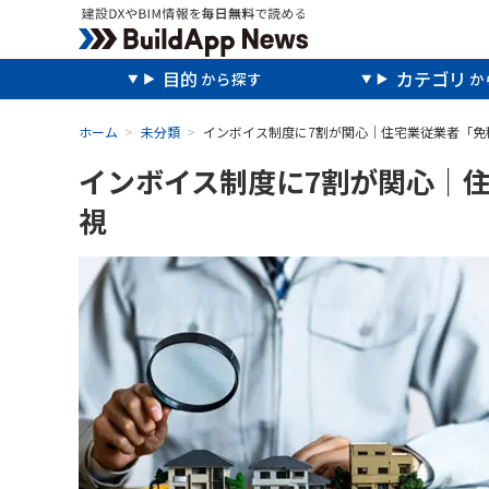
目的
カテゴリ
ホーム
未分類
インボイス制度に7割が関心｜住宅業従業者「免
インボイス制度に7割が関心｜
視