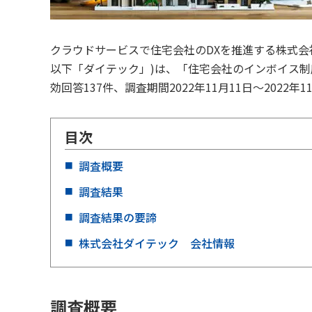
クラウドサービスで住宅会社のDXを推進する株式会
以下「ダイテック」)は、「住宅会社のインボイス
効回答137件、調査期間2022年11月11日～2022年1
目次
調査概要
調査結果
調査結果の要諦
株式会社ダイテック 会社情報
調査概要