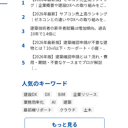
グ｜企業概要や建設ⅮXへの取り組みをご...
【2026年最新】サブコン売上高ランキング
｜ゼネコンとの違いやDXへの取り組みを...
建築技術者の新卒者就職は増加傾向。過去
10年で1.4倍に
【2026年最新版】建築確認申請が不要な建
物とは？10㎡以下・カーポート・小屋・...
【2026年版】建築確認申請とは？流れ・費
用・期間・不要なケースまでプロが解説
｜...
人気のキーワード
建設DX
DX
BIM
企業リリース
業務効率化
AI
建築
最前線リポート
クラウド
土木
もっと見る