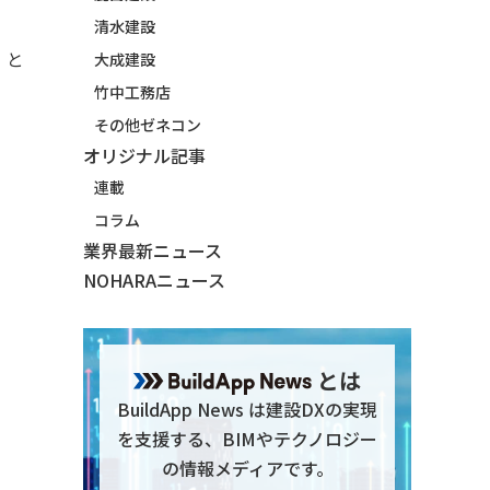
清水建設
」と
大成建設
竹中工務店
その他ゼネコン
オリジナル記事
連載
コラム
業界最新ニュース
NOHARAニュース
とは
BuildApp News は建設DXの実現
を支援する、BIMやテクノロジー
の情報メディアです。