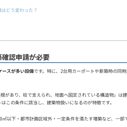
請はどう変わった？
築確認申請が必要
ケースが多い設備
です。特に、2台用カーポートや新築時の同時
屋根があり、柱で支えられ、地面へ固定されている構造物」は
トはこの条件に該当し、建築物扱いになるのが特徴です。
10㎡以下・都市計画区域外・一定条件を満たす増築など、一部