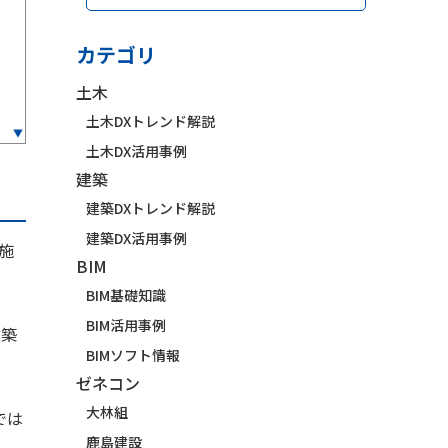
カテゴリ
土木
土木DXトレンド解説
土木DX活用事例
建築
建築DXトレンド解説
建築DX活用事例
施
BIM
BIM基礎知識
BIM活用事例
建築
BIMソフト情報
ゼネコン
大林組
では
鹿島建設