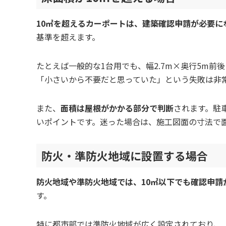
10㎡を超えるカーポートは、建築確認申請が必要に
基準を超えます。
たとえば一般的な1台用でも、幅2.7m×奥行5m前
「小さいから不要だと思っていた」という失敗は非
また、
面積は屋根がかかる部分で判断
されます。駐
いポイントです。迷った場合は、施工図面の寸法で
防火・準防火地域に設置する場合
防火地域や準防火地域では、10㎡以下でも確認申請
す。
特に都市部では準防火地域が広く設定されており、