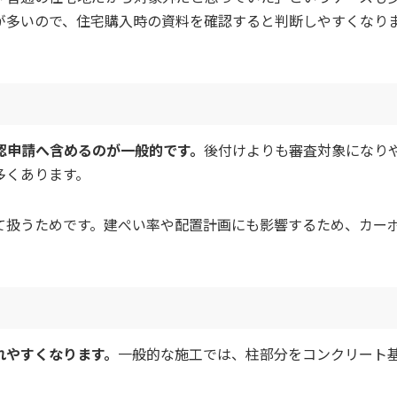
が多いので、住宅購入時の資料を確認すると判断しやすくなり
認申請へ含めるのが一般的です。
後付けよりも審査対象になり
多くあります。
て扱うためです。建ぺい率や配置計画にも影響するため、カー
れやすくなります。
一般的な施工では、柱部分をコンクリート