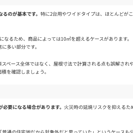
なるのが基本です。
特に2台用やワイドタイプは、ほとんどが
後になるため、商品によっては10㎡を超えるケースがあります。
常に多い部分です。
車スペース全体ではなく、屋根寸法で計算される点も誤解され
面積を確認しましょう。
が必要になる場合があります。
火災時の延焼リスクを抑えるた
「普通の住宅地だから対象外だと思っていた」というケースも