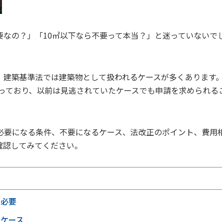
要なの？」「10㎡以下なら不要って本当？」と迷っていないで
、建築基準法では建築物として扱われるケースが多くあります
なっており、以前は見逃されていたケースでも申請を求められる
必要になる条件、不要になるケース、法改正のポイント、費用
確認してみてください。
が必要
いケース