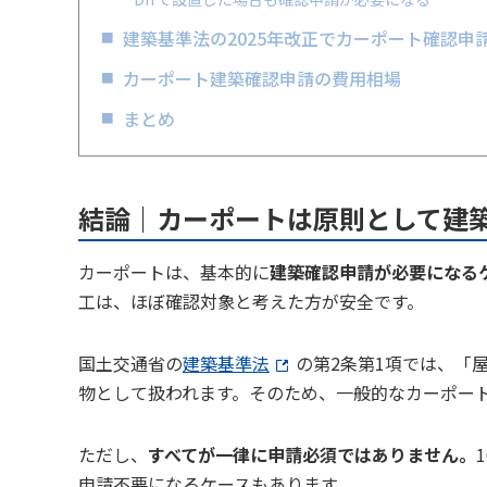
建築基準法の2025年改正でカーポート確認申
カーポート建築確認申請の費用相場
まとめ
結論｜カーポートは原則として建
カーポートは、基本的に
建築確認申請が必要になる
工は、ほぼ確認対象と考えた方が安全です。
国土交通省の
建築基準法
の第2条第1項では、「
物として扱われます。そのため、一般的なカーポー
ただし、
すべてが一律に申請必須ではありません。
申請不要になるケースもあります。