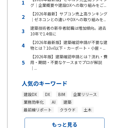
グ｜企業概要や建設ⅮXへの取り組みをご...
【2026年最新】サブコン売上高ランキング
｜ゼネコンとの違いやDXへの取り組みを...
建築技術者の新卒者就職は増加傾向。過去
10年で1.4倍に
【2026年最新版】建築確認申請が不要な建
物とは？10㎡以下・カーポート・小屋・...
【2026年版】建築確認申請とは？流れ・費
用・期間・不要なケースまでプロが解説
｜...
人気のキーワード
建設DX
DX
BIM
企業リリース
業務効率化
AI
建築
最前線リポート
クラウド
土木
もっと見る