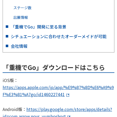
ステージ数
出展情報
「重機でGo」開発に至る背景
シチュエーションに合わせたオーダーメイドが可能
会社情報
「重機でGo」ダウンロードはこちら
iOS版：
https://apps.apple.com/jp/app/%E9%87%8D%E6%A9%9
F%E3%81%A7go/id1460227441
Android版：
https://play.google.com/store/apps/details?
id=com.arrow.novr_yumboshort