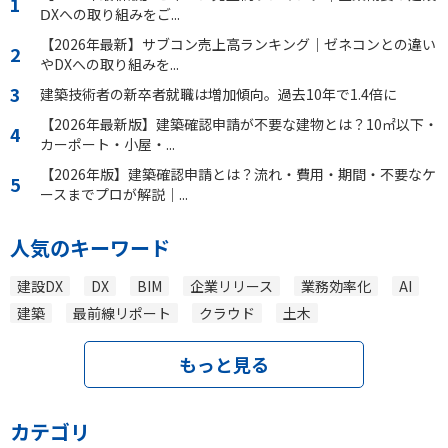
ⅮXへの取り組みをご...
【2026年最新】サブコン売上高ランキング｜ゼネコンとの違い
やDXへの取り組みを...
建築技術者の新卒者就職は増加傾向。過去10年で1.4倍に
【2026年最新版】建築確認申請が不要な建物とは？10㎡以下・
カーポート・小屋・...
【2026年版】建築確認申請とは？流れ・費用・期間・不要なケ
ースまでプロが解説｜...
人気のキーワード
建設DX
DX
BIM
企業リリース
業務効率化
AI
建築
最前線リポート
クラウド
土木
もっと見る
カテゴリ