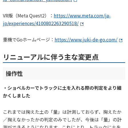
VR版（Meta Quest2）：
https://www.meta.com/ja-
jp/experiences/4100802263290518/
重機でGoホームページ：
https://www.juki-de-go.com/
リニューアルに伴う主な変更点
操作性
・ショベルカーでトラックに土を入れる際の判定をより細
かくしました
これまでは掬えた土の「量」は計測しておらず、掬えたか
／掬えなかったかの判定のみでしたが、今後は「量」の計
測ができるようになります。これにより、トラックに土を