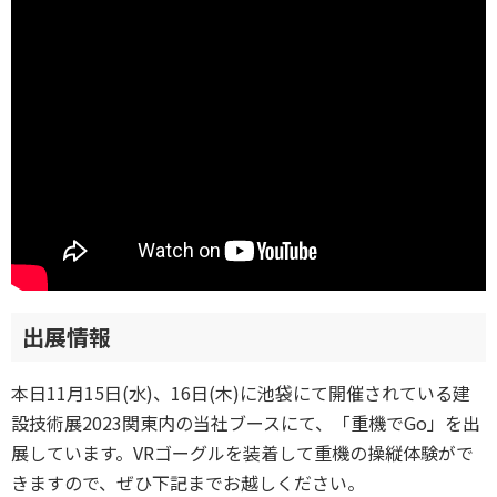
出展情報
本日11月15日(水)、16日(木)に池袋にて開催されている建
設技術展2023関東内の当社ブースにて、「重機でGo」を出
展しています。VRゴーグルを装着して重機の操縦体験がで
きますので、ぜひ下記までお越しください。