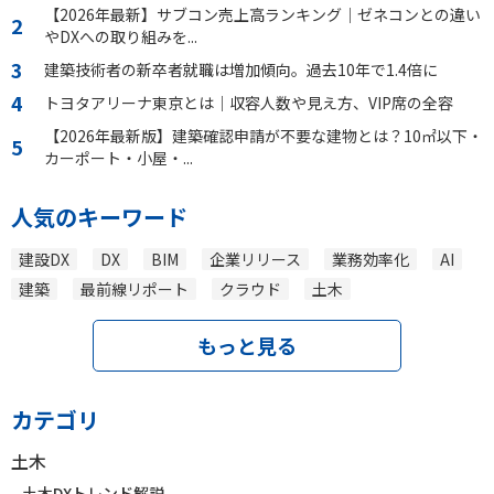
【2026年最新】サブコン売上高ランキング｜ゼネコンとの違い
やDXへの取り組みを...
建築技術者の新卒者就職は増加傾向。過去10年で1.4倍に
トヨタアリーナ東京とは｜収容人数や見え方、VIP席の全容
【2026年最新版】建築確認申請が不要な建物とは？10㎡以下・
カーポート・小屋・...
人気のキーワード
建設DX
DX
BIM
企業リリース
業務効率化
AI
建築
最前線リポート
クラウド
土木
もっと見る
カテゴリ
土木
土木DXトレンド解説