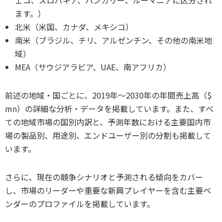
ます。）
北米（米国、カナダ、メキシコ）
南米（ブラジル、チリ、アルゼンチン、その他の南米地
域）
MEA（サウジアラビア、UAE、南アフリカ）
前述の地域・国ごとに、2019年～2030年の年間売上高（$
mn）の詳細な分析・データを掲載しています。また、すべ
ての地域市場の国別内訳と、予測年数における主要国内市
場の製品別、用途別、エンドユーザー別の分割も掲載して
います。
さらに、現在の競争シナリオと予測される傾向をカバー
し、市場のリーダーや重要な新興プレイヤーを含む主要ベ
ンダーのプロファイルを掲載しています。