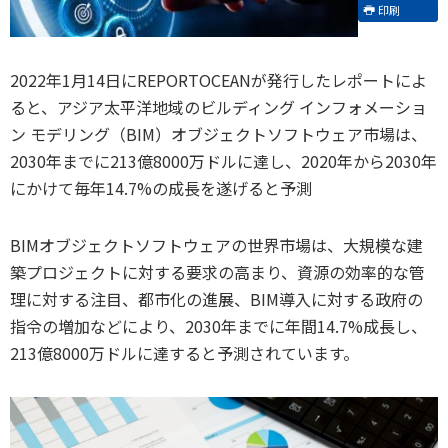
印刷
2022年1月14日にREPORTOCEANが発行したレポートによ
ると、アジア太平洋地域のビルディング インフォメーショ
ン モデリング（BIM）オブジェクトソフトウェア市場は、
2030年までに213億8000万ドルに達し、2020年から2030年
にかけて毎年14.7%の成長を遂げると予測
BIMオブジェクトソフトウェアの世界市場は、大規模な建
築プロジェクトに対する要求の高まり、資源の効率的な管
理に対する注目、都市化の進展、BIM導入に対する政府の
指令の増加などにより、2030年までに年間14.7%成長し、
213億8000万ドルに達すると予測されています。