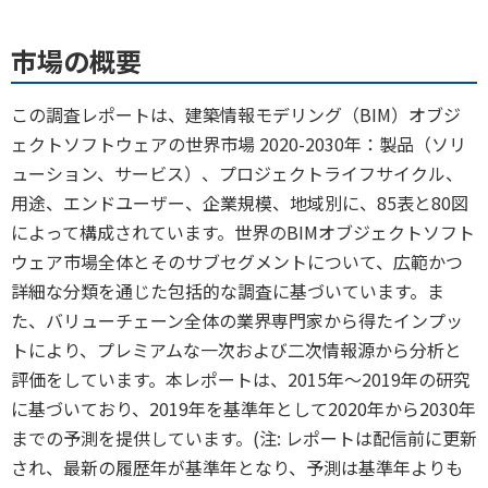
市場の概要
この調査レポートは、建築情報モデリング（BIM）オブジ
ェクトソフトウェアの世界市場 2020-2030年：製品（ソリ
ューション、サービス）、プロジェクトライフサイクル、
用途、エンドユーザー、企業規模、地域別に、85表と80図
によって構成されています。世界のBIMオブジェクトソフト
ウェア市場全体とそのサブセグメントについて、広範かつ
詳細な分類を通じた包括的な調査に基づいています。ま
た、バリューチェーン全体の業界専門家から得たインプッ
トにより、プレミアムな一次および二次情報源から分析と
評価をしています。本レポートは、2015年～2019年の研究
に基づいており、2019年を基準年として2020年から2030年
までの予測を提供しています。(注: レポートは配信前に更新
され、最新の履歴年が基準年となり、予測は基準年よりも