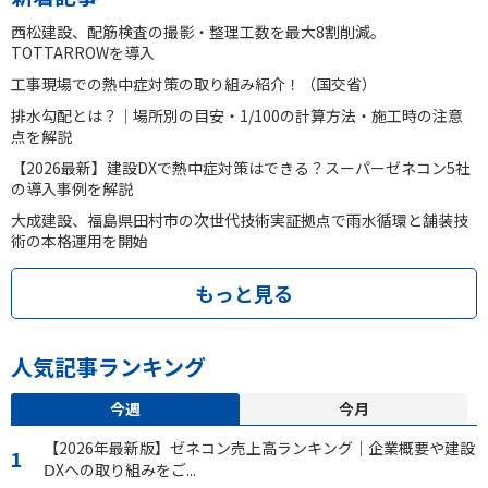
西松建設、配筋検査の撮影・整理工数を最大8割削減。
TOTTARROWを導入
工事現場での熱中症対策の取り組み紹介！（国交省）
排水勾配とは？｜場所別の目安・1/100の計算方法・施工時の注意
点を解説
【2026最新】建設DXで熱中症対策はできる？スーパーゼネコン5社
の導入事例を解説
大成建設、福島県田村市の次世代技術実証拠点で雨水循環と舗装技
術の本格運用を開始
もっと見る
人気記事ランキング
今週
今月
【2026年最新版】ゼネコン売上高ランキング｜企業概要や建設
ⅮXへの取り組みをご...