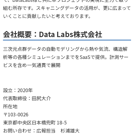
組む所存です。スキャニングデータの活用が、更に広まって
いくことに貢献したいと考えております。
会社概要：Data Labs株式会社
三次元点群データの自動モデリングから熱や気流、構造解
析等の各種シミュレーションまでをSaaSで提供。計測サー
ビスを含め一気通貫で展開
設立：2020年
代表取締役：田尻大介
所在地
〒103-0026
東京都中央区日本橋兜町 18-5
お問い合わせ：広報担当 杉浦雄大