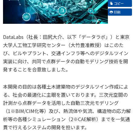
コピー
印刷
DataLabs（社長：田尻大介、以下「データラボ」）と東京
大学人工物工学研究センター（大竹豊准教授）はこのた
び、ビルやプラント、交通インフラ等へのデジタルツイン
実装に向け、共同で点群データの自動モデリング技術を開
発することを合意致しました。
本開発の目的は各種土木建築物のデジタルツイン作成によ
る、社会の最適化に主眼を置いております。三次元空間の
計測から点群データを活用した自動三次元モデリング
（1※BIM/CIM化等）及び、熱流体や気流、構造物の応力解
析等の各種シミュレーション（2※CAE解析）までを一気通
貫で行えるシステムの開発を担います。