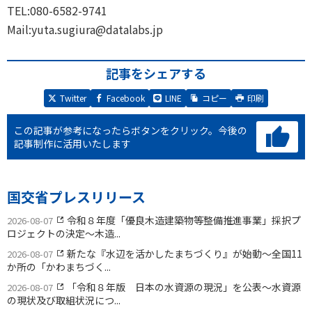
TEL:080-6582-9741
Mail:yuta.sugiura@datalabs.jp
記事をシェアする
Twitter
Facebook
LINE
コピー
印刷
この記事が参考になったらボタンをクリック。
今後の
記事制作に活用いたします
国交省プレスリリース
令和８年度「優良木造建築物等整備推進事業」採択プ
2026-08-07
ロジェクトの決定〜木造...
新たな『水辺を活かしたまちづくり』が始動〜全国11
2026-08-07
か所の「かわまちづく...
「令和８年版 日本の水資源の現況」を公表〜水資源
2026-08-07
の現状及び取組状況につ...