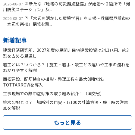
新たな『地域の防災拠点整備』が始動〜２箇所で「河
2026-08-07
川防災ステーション」及...
『水辺を活かした環境学習』を支援〜兵庫県尼崎市の
2026-08-07
「水辺の楽校」構想を新...
新着記事
建設経済研究所、2027年度の民間非住宅建設投資は24.1兆円、約3
割を占める見通し
着工とは？いつから？｜施工・着手・竣工との違いや工事の流れを
わかりやすく解説
西松建設、配筋検査の撮影・整理工数を最大8割削減。
TOTTARROWを導入
工事現場での熱中症対策の取り組み紹介！（国交省）
排水勾配とは？｜場所別の目安・1/100の計算方法・施工時の注意
点を解説
もっと見る