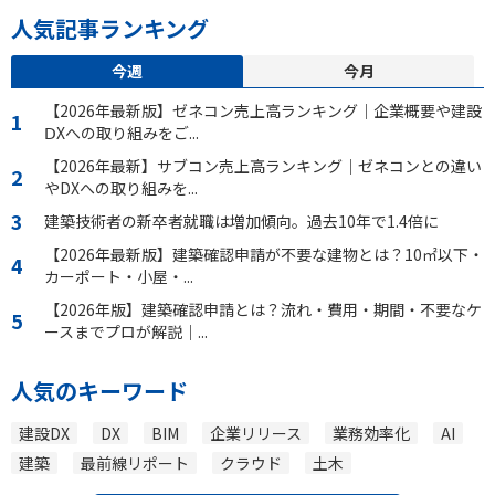
人気記事ランキング
今週
今月
【2026年最新版】ゼネコン売上高ランキング｜企業概要や建設
ⅮXへの取り組みをご...
【2026年最新】サブコン売上高ランキング｜ゼネコンとの違い
やDXへの取り組みを...
建築技術者の新卒者就職は増加傾向。過去10年で1.4倍に
【2026年最新版】建築確認申請が不要な建物とは？10㎡以下・
カーポート・小屋・...
【2026年版】建築確認申請とは？流れ・費用・期間・不要なケ
ースまでプロが解説｜...
人気のキーワード
建設DX
DX
BIM
企業リリース
業務効率化
AI
建築
最前線リポート
クラウド
土木