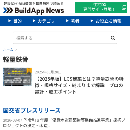
住宅DX
専門サイト登場！
目的
カテゴリ
著者
お役立ち情報
ホーム
軽量鉄骨
2025年06月20日
【2025年版】LGS建築とは？軽量鉄骨の特
徴・規格サイズ・納まりまで解説｜プロの
設計・施工ポイント
国交省プレスリリース
令和８年度「優良木造建築物等整備推進事業」採択プ
2026-08-07
ロジェクトの決定〜木造...