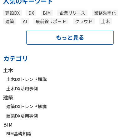
人気のキーワード
建設DX
DX
BIM
企業リリース
業務効率化
建築
AI
最前線リポート
クラウド
土木
もっと見る
カテゴリ
土木
土木DXトレンド解説
土木DX活用事例
建築
建築DXトレンド解説
建築DX活用事例
BIM
BIM基礎知識