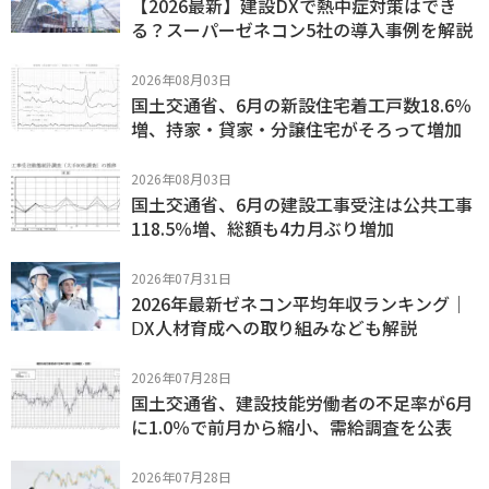
【2026最新】建設DXで熱中症対策はでき
る？スーパーゼネコン5社の導入事例を解説
2026年08月03日
国土交通省、6月の新設住宅着工戸数18.6％
増、持家・貸家・分譲住宅がそろって増加
2026年08月03日
国土交通省、6月の建設工事受注は公共工事
118.5％増、総額も4カ月ぶり増加
2026年07月31日
2026年最新ゼネコン平均年収ランキング｜
ⅮX人材育成への取り組みなども解説
2026年07月28日
国土交通省、建設技能労働者の不足率が6月
に1.0％で前月から縮小、需給調査を公表
2026年07月28日