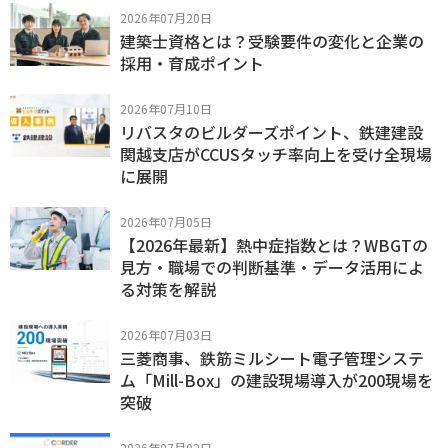
2026年07月20日
建築士資格とは？受験要件の変化と企業の
採用・育成ポイント
2026年07月10日
リバスタのビルダーズポイント、鉄建建設
関越支店がCCUSタッチ率向上を受け全現場
に展開
2026年07月05日
【2026年最新】熱中症指数とは？WBGTの
見方・職場での判断基準・データ活用によ
る対策を解説
2026年07月03日
三菱商事、鉄筋ミルシート電子管理システ
ム「Mill-Box」の建設現場導入が200現場を
突破
2026年07月02日