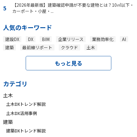
【2026年最新版】建築確認申請が不要な建物とは？10㎡以下・
カーポート・小屋・...
人気のキーワード
建設DX
DX
BIM
企業リリース
業務効率化
AI
建築
最前線リポート
クラウド
土木
もっと見る
カテゴリ
土木
土木DXトレンド解説
土木DX活用事例
建築
建築DXトレンド解説