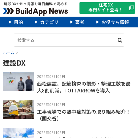
住宅DX
専門サイト登場！
目的
カテゴリ
著者
お役立ち情報
ホーム
建設DX
2026年08月06日
西松建設、配筋検査の撮影・整理工数を最
大8割削減。TOTTARROWを導入
2026年08月06日
工事現場での熱中症対策の取り組み紹介！
（国交省）
2026年08月06日