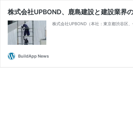
株式会社UPBOND、鹿島建設と建設業
株式会社UPBOND（本社：東京都渋谷区
BuildApp News